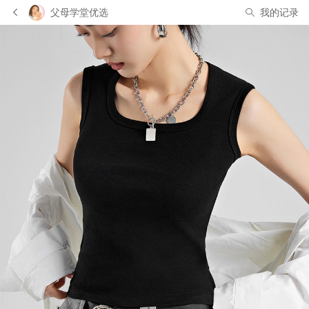
父母学堂优选
我的记录