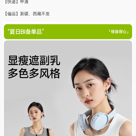
【快递】申通
【偏远】新疆、西藏不发