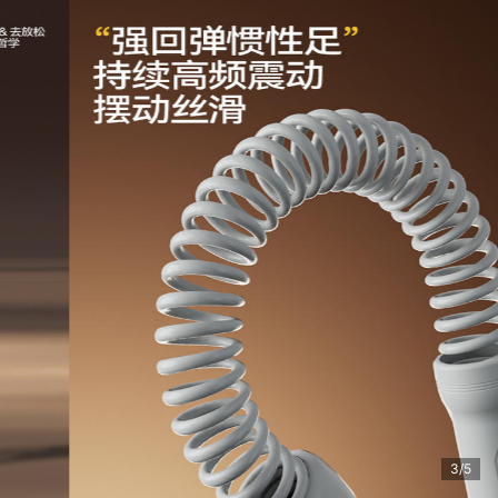
青海省 西宁市 动**选 购买了该商品
3/5