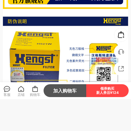
领券购买
加入购物车
新人券后¥124
客服
店铺
购物车