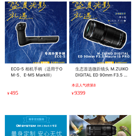
ECG-5 相机手柄（适用于O
生态首选微距镜头 M.ZUIKO
M-5、E-M5 MarkIII）
DIGITAL ED 90mm F3.5 M
acro IS PRO
本店人气榜第8
495
9399
¥
¥