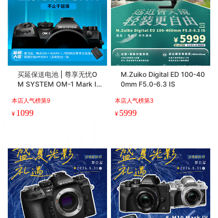
买延保送电池 | 尊享无忧O
M.Zuiko Digital ED 100-40
M SYSTEM OM-1 Mark II
0mm F5.0-6.3 IS
延长保修有偿服务一年
本店人气榜第9
本店人气榜第3
1099
5999
¥
¥