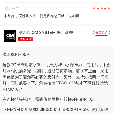
自***
非常好，买过几次了，就是库存总不够，快加啊
奥之心 OM SYSTEM 网上商城
进店逛逛
潜水罩PT-059
这款TG-6专用潜水罩，可抵抗45m水深压力，使用后，不会
对照相机的曝光、控制，造成任何影响。潜水罩正面，采用
黑色是为了避免不必要的反射光。另外，支持外接两个闪光
灯，同时兼容水下广角转接镜PTWC-01*与水下微距转接镜
PTMC-01* 。
在连接转接镜时，需要借助另售的转接环PSUR-03。
TG-6仅可使用奥林巴斯原装专用潜水罩PT-059。使用其他