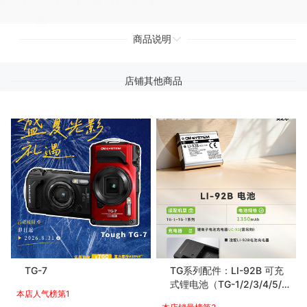
商品说明
店铺其他商品
TG-7
TG系列配件：LI-92B 可充
式锂电池（TG-1/2/3/4/5/
本店人气榜第1
6/7、SH-1/2/3/50/60、XZ