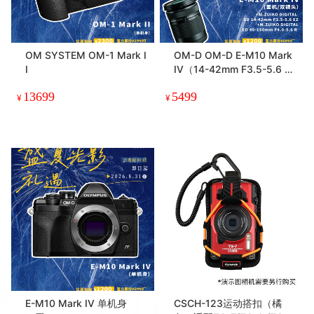
OM SYSTEM OM-1 Mark I
OM-D OM-D E-M10 Mark
I
IV（14-42mm F3.5-5.6 EZ
+ 40-150mm F4.0-5.6 R）
13699
5499
双镜头套机
¥
¥
E-M10 Mark IV 单机身
CSCH-123运动搭扣（橘