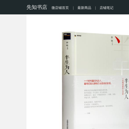
先知书店
微店铺首页
|
最新商品
|
店铺笔记