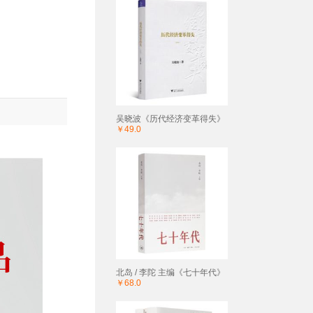
吴晓波《历代经济变革得失》
￥49.0
北岛 / 李陀 主编《七十年代》
￥68.0