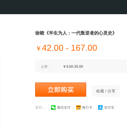
徐晓《半生为人：一代叛逆者的心灵史》
42.00 - 167.00
￥
运费：
¥ 9.00-35.00
收藏 / 分享
支付：
微信支付
银行卡
支付宝