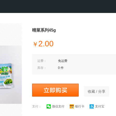
晴菜系列45g
2.00
￥
运费：
免运费
库存：
0 件
收藏 / 分享
支付：
微信支付
银行卡
支付宝