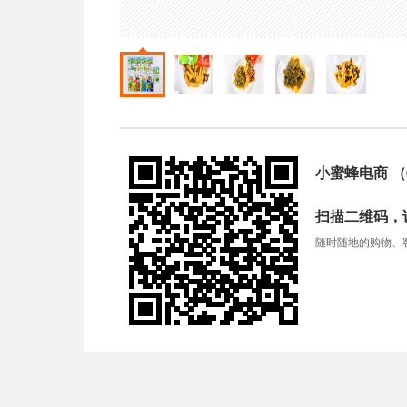
小蜜蜂电商
（
扫描二维码，
随时随地的购物、客