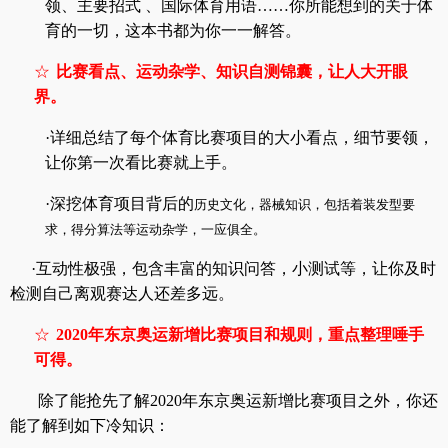
领、主要招式 、国际体育用语……你所能想到的关于体
育的一切，这本书都为你一一解答。
☆
比赛看点、运动杂学、知识自测锦囊，让人大开眼
界。
·详细总结了每个体育比赛项目的大小看点，细节要领，
让你第一次看比赛就上手。
·深挖体育项目背后的
历史文化，器械知识，包括着装发型要
求，得分算法等运动杂学，一应俱全。
·互动性极强，包含丰富的知识问答，小测试等，让你及时
检测自己离观赛达人还差多远。
☆
2020
年东京奥运新增比赛项目和规则，重点整理唾手
可得。
除了能抢先了解2020年东京奥运新增比赛项目之外，你还
能了解到如下冷知识：