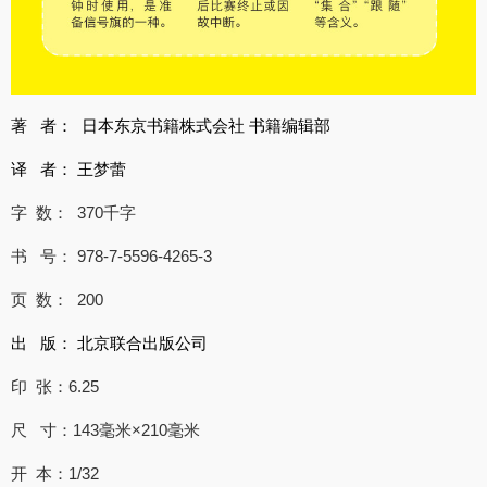
著 者： 日本东京书籍株式会社 书籍编辑部
译 者： 王梦蕾
字 数：
370
千字
书 号： 978-7-5596-4265-3
页 数： 200
出 版： 北京联合出版公司
印 张：6.25
尺 寸：143毫米×210
毫米
开 本：1/32