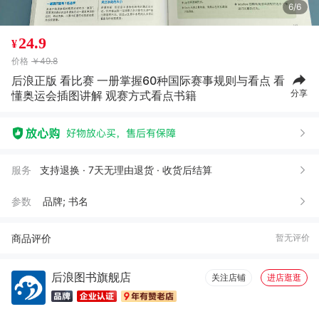
6/6
24.9
¥
价格
￥49.8
后浪正版 看比赛 一册掌握60种国际赛事规则与看点 看
分享
懂奥运会插图讲解 观赛方式看点书籍
服务
支持退换 · 7天无理由退货 · 收货后结算
参数
品牌; 书名
商品评价
暂无评价
后浪图书旗舰店
关注店铺
进店逛逛