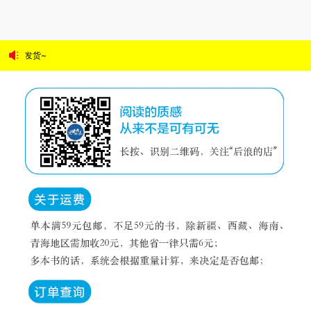
尊敬的读者