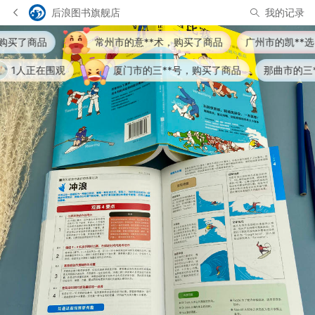
后浪图书旗舰店
我的记录
常州市的意**术，购买了商品
广州市的凯**选，购买了商品
厦门市的三**号，购买了商品
那曲市的三**号，购买了商