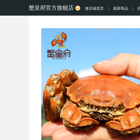
蟹皇府官方旗舰店
微店铺首页
|
最新商品
|