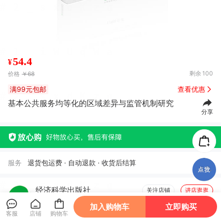
54.4
¥
剩余
100
价格
￥68
满99元包邮
查看优惠
基本公共服务均等化的区域差异与监管机制研究
分享
服务
退货包运费 · 自动退款 · 收货后结算
经济科学出版社
关注店铺
进店逛逛
加入购物车
立即购买
客服
店铺
购物车