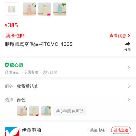
385
¥
满99包邮
查看优惠
膳魔师真空保温杯TCMC-400S
分享
品质保证
专属客服
先行赔付
服务
收货后结算
选择
颜色
共3种颜色可选
伊藤电商
关注店铺
进店逛逛