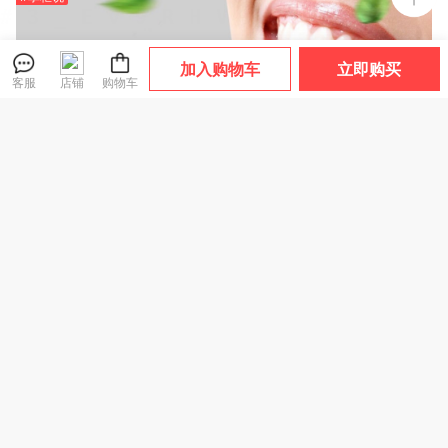
加入购物车
立即购买
客服
店铺
购物车
拯救“老烟枪”！几十块赶走烟渍、牙垢、满口飘香！火爆新西兰！
有间全球购
关注店铺
进店逛逛
企业认证
9年有赞店
回头客好店
店铺好物
查看全部