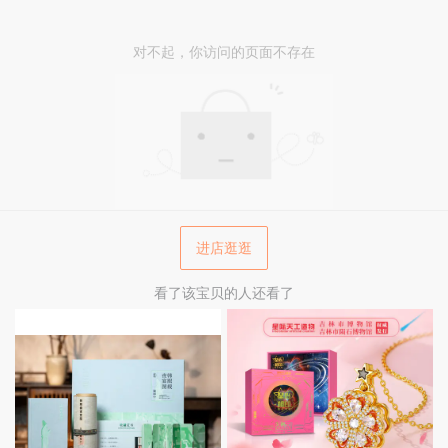
对不起，你访问的页面不存在
进店逛逛
看了该宝贝的人还看了