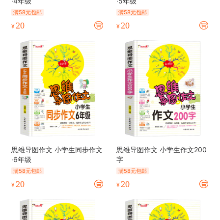
·4年级
·5年级
满58元包邮
满58元包邮
20
20
¥
¥
思维导图作文 小学生同步作文
思维导图作文 小学生作文200
·6年级
字
满58元包邮
满58元包邮
20
20
¥
¥