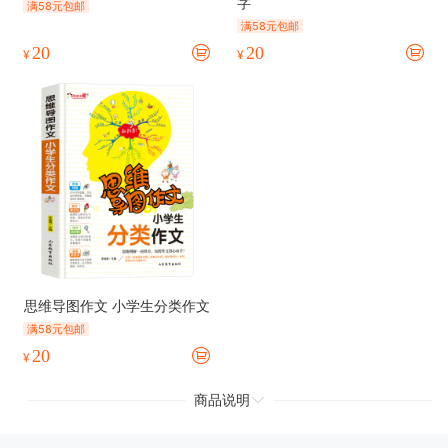
字
满58元包邮
满58元包邮
20
20
¥
¥
思维导图作文 小学生分类作文
满58元包邮
20
¥
商品说明