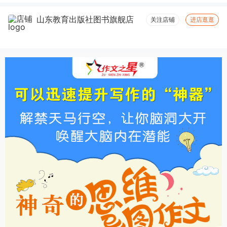
山东教育出版社图书旗舰店
关注店铺
进店逛逛