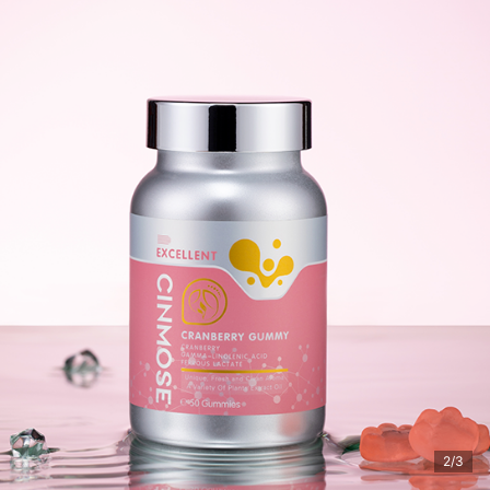
热**单 购买了该商品
2/3