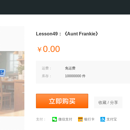
Lesson49：《Aunt Frankie》
0.00
￥
运费：
免运费
库存：
10000000 件
收藏 / 分享
支付：
微信支付
银行卡
支付宝