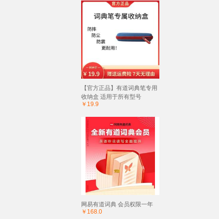
【官方正品】有道词典笔专用
收纳盒 适用于所有型号
￥19.9
网易有道词典 会员权限一年
￥168.0