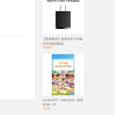
【原装配件】有道AI学习平板
X10充电适配器
￥69.0
Lesson107《adjective》形容
词 第一节
￥0.0