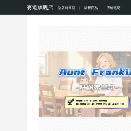
有道旗舰店
微店铺首页
|
最新商品
|
店铺笔记