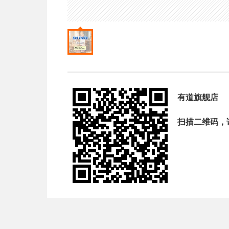
有道旗舰店
扫描二维码，