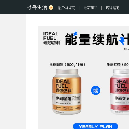
野兽生活
微店铺首页
|
最新商品
|
店铺笔记