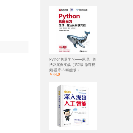
Python机器学习——原理、算
法及案例实战（第2版·微课视
频·题库·AI赋能版 ）
￥44.0