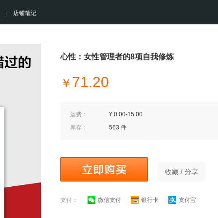
|
店铺笔记
心性：女性管理者的8项自我修炼
71.20
￥
运费：
¥ 0.00-15.00
库存：
563 件
收藏 / 分享
支付：
微信支付
银行卡
支付宝