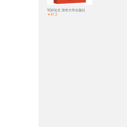
写好论文 清华大学出版社
￥47.2