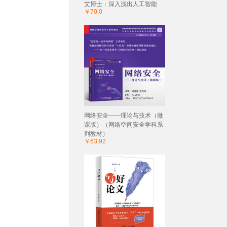
艾博士：深入浅出人工智能
￥70.0
网络安全——理论与技术（微
课版）（网络空间安全学科系
列教材）
￥63.92