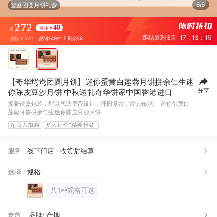
6/6
鸳鸯团圆月饼礼盒
272
48
直降￥
￥
距结束剩
3天
17
:
13
:
14
价格
￥320
热销149件
剩余58
【奇华鸳鸯团圆月饼】迷你蛋黄白莲蓉月饼拼余仁生迷
分享
你陈皮豆沙月饼 中秋送礼奇华饼家中国香港进口
揭盖铁盒包装，配以气派皇帝设计，怀旧复古，经典传承。 迷你蛋黄白
莲蓉月饼拼余仁生迷你陈皮豆沙月饼
超百人加购
多人评价“精美雅致”
服务
线下门店 · 收货后结算
选择
规格
共1种规格可选
参数
品牌; 产地