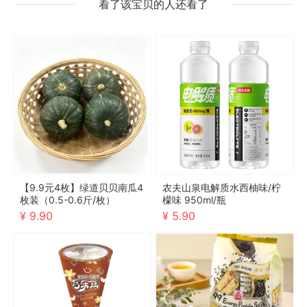
看了该宝贝的人还看了
【9.9元4枚】绿道贝贝南瓜4
农夫山泉电解质水西柚味/柠
枚装（0.5-0.6斤/枚）
檬味 950ml/瓶
¥ 9.90
¥ 5.90