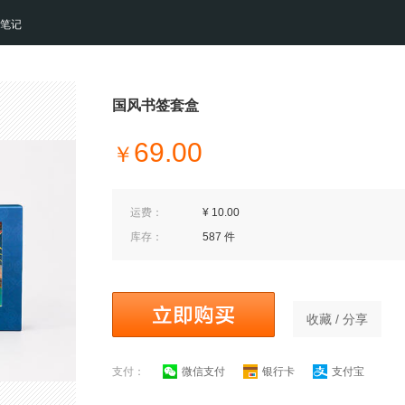
笔记
国风书签套盒
69.00
￥
运费：
¥ 10.00
库存：
587 件
收藏 / 分享
支付：
微信支付
银行卡
支付宝