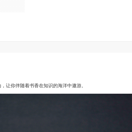
动，让你伴随着书香在知识的海洋中遨游。