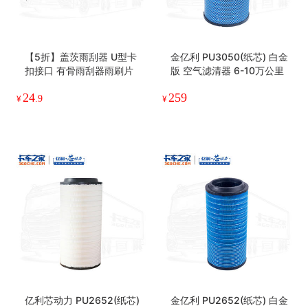
【5折】盖茨雨刮器 U型卡
金亿利 PU3050(纸芯) 白金
扣接口 有骨雨刮器雨刷片
版 空气滤清器 6-10万公里
24
259
¥
.9
¥
亿利芯动力 PU2652(纸芯)
金亿利 PU2652(纸芯) 白金