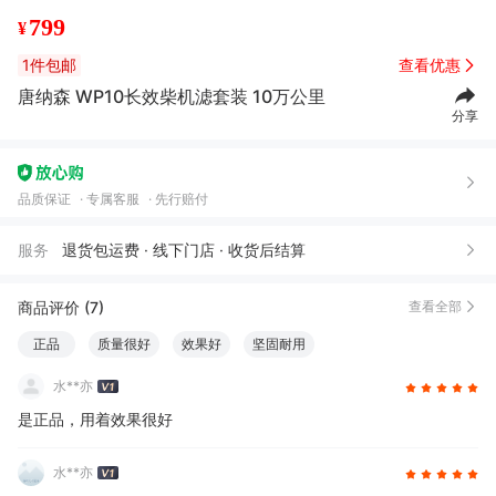
799
¥
1件包邮
查看优惠
唐纳森 WP10长效柴机滤套装 10万公里
分享
品质保证
专属客服
先行赔付
服务
退货包运费 · 线下门店 · 收货后结算
商品评价 (7)
查看全部
正品
质量很好
效果好
坚固耐用
水**亦
是正品，用着效果很好
水**亦