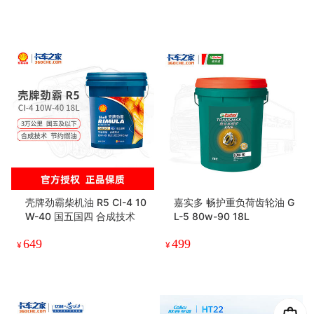
壳牌劲霸柴机油 R5 CI-4 10
嘉实多 畅护重负荷齿轮油 G
W-40 国五国四 合成技术
L-5 80w-90 18L
649
499
¥
¥