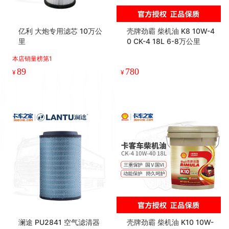
亿利 大炮专用滤芯 10万公
壳牌劲霸 柴机油 K8 10W-4
里
0 CK-4 18L 6-8万公里
本店销量榜第1
89
780
¥
¥
澜途 PU2841 空气滤清器
壳牌劲霸 柴机油 K10 10W-