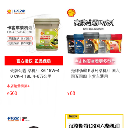
壳牌劲霸 柴机油 K6 15W-4
壳牌劲霸 R系列柴机油 国六
0 CK-4 18L 4-6万公里
国五国四 卡货车通用
本店销量榜第4
660
88
¥
¥