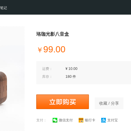
笔记
珞珈光影八音盒
99.00
￥
运费：
¥ 10.00
库存：
180 件
收藏 / 分享
支付：
微信支付
银行卡
支付宝