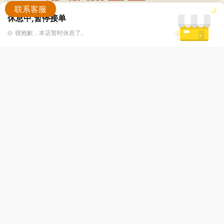
联系客服
商品下架啦
休息中,暂停接单
查看店铺其他商品
很抱歉，本店暂时休息了。
客服
购物车