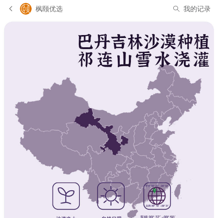
枫颐优选
我的记录