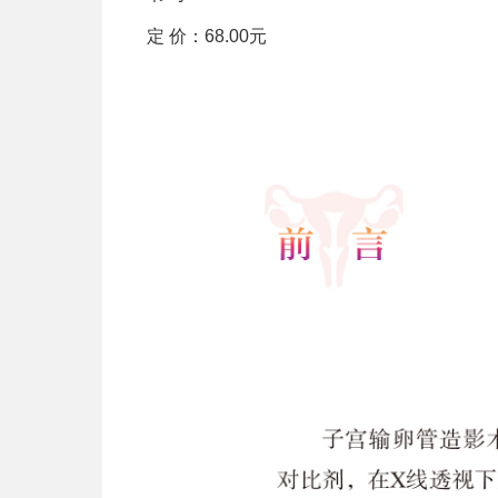
定 价：68.00元