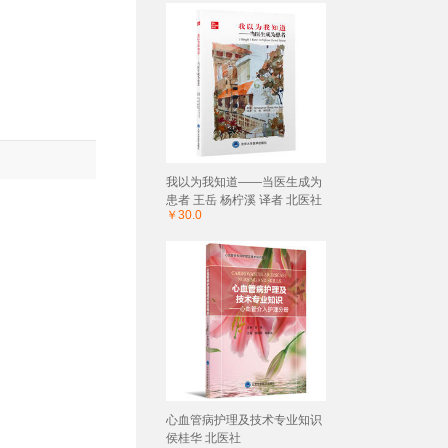
我以为我知道——当医生成为
患者 王岳 杨柠溪 译者 北医社
￥30.0
心血管病护理及技术专业知识
侯桂华 北医社