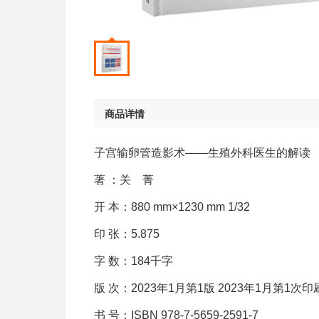
商品详情
子宫输卵管造影术——生殖外科医生的解读
著 ：关 菁
开 本：880 mm×1230 mm 1/32
印 张：5.875
字 数：184千字
版 次：2023年1月第1版 2023年1月第1次印
书 号：ISBN 978-7-5659-2591-7