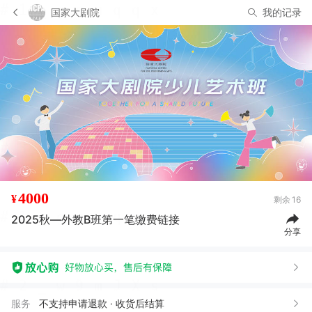
国家大剧院
我的记录
4000
¥
剩余
16
2025秋—外教B班第一笔缴费链接
分享
服务
不支持申请退款 · 收货后结算