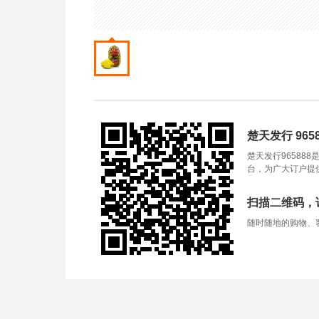
楚天发行 9658
楚天发行9658
台，为广大订户提
扫描二维码，
随时随地的购物、客