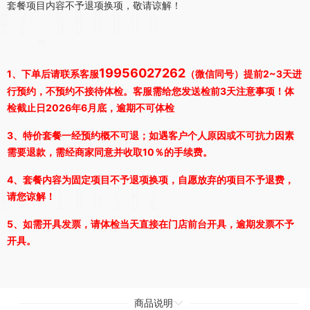
套餐项目内容不予退项换项，敬请谅解！
19956027262
1、
下单后请联系客服
（微信同号）提前2~3天进
行预约，不预约不接待体检。客服需给您发送检前3天注意事项！体
检截止日2026年6月底，逾期不可体检
3、特价套餐一经预约概不可退；如遇客户个人原因或不可抗力因素
需要退款，需经商家同意并收取10％的手续费。
4、套餐内容为固定项目不予退项换项，自愿放弃的项目不予退费，
请您谅解！
5、如需开具发票，请体检当天直接在门店前台开具，逾期发票不予
开具。
商品说明