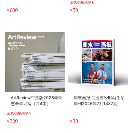
本店销量榜第3
600
50
¥
¥
ArtReview中文版2026年杂
周末画报 商业财经时尚生活
志全年订阅（共4本）
周刊2026年7月1437期
本店销量榜第9
320
30
¥
¥