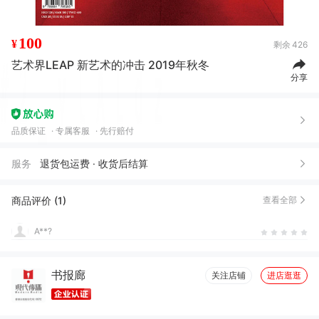
100
¥
剩余
426
艺术界LEAP 新艺术的冲击 2019年秋冬
分享
品质保证
专属客服
先行赔付
服务
退货包运费 · 收货后结算
商品评价 (1)
查看全部
A**?
书报廊
关注店铺
进店逛逛