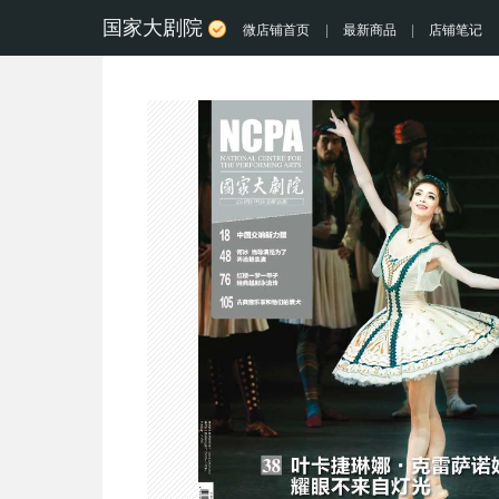
国家大剧院
微店铺首页
|
最新商品
|
店铺笔记