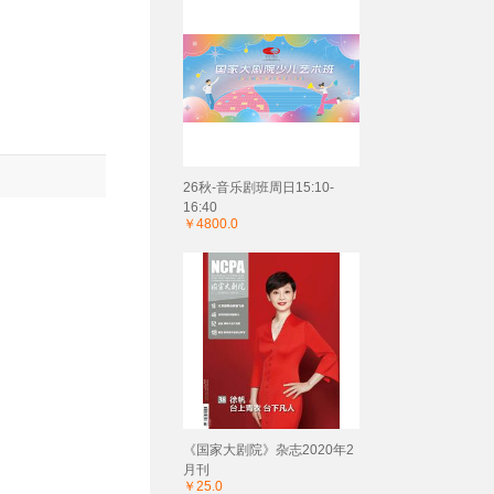
26秋-音乐剧班周日15:10-
16:40
￥4800.0
《国家大剧院》杂志2020年2
月刊
￥25.0