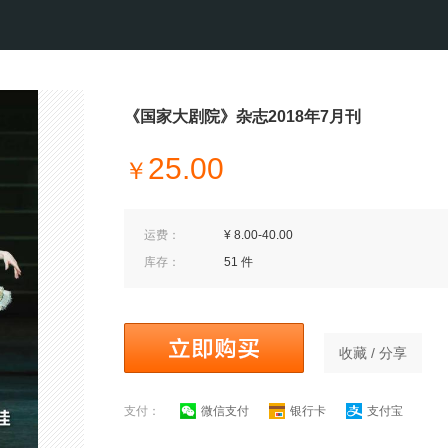
《国家大剧院》杂志2018年7月刊
25.00
￥
运费：
¥ 8.00-40.00
库存：
51 件
收藏 / 分享
支付：
微信支付
银行卡
支付宝