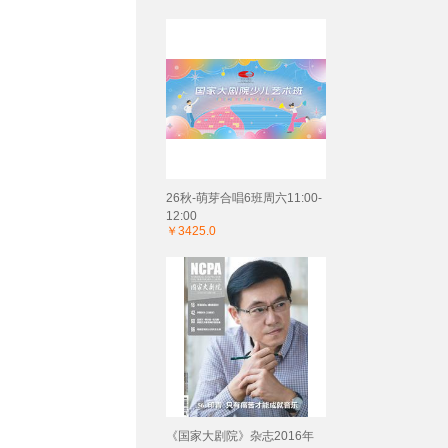
26秋-萌芽合唱6班周六11:00-
12:00
￥3425.0
《国家大剧院》杂志2016年