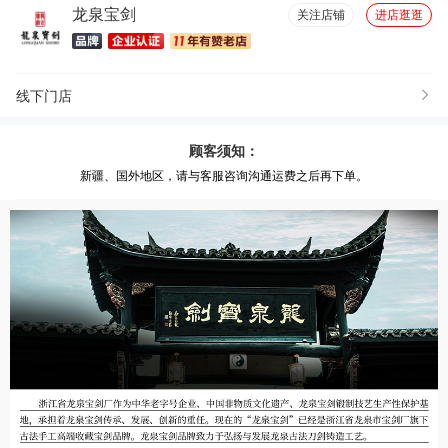
龙泉宝剑
关注店铺
进店逛逛
线下门店
顾客须知：
新疆、国外地区，请与客服咨询沟通运费之后再下单。