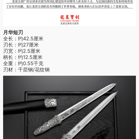
月华短刃
全长：约42.5厘米
刃长：约27厘米
刃宽：约2.5厘米
柄长：约12.5厘米
全重：约0.55千克
刃材：千层钢/花纹钢