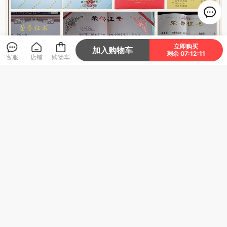
立即购买
加入购物车
剩余 07:12:09
客服
店铺
购物车