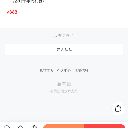
《多知十年大礼包》
888
¥
没有更多了
进店逛逛
店铺主页
个人中心
店铺信息
有赞提供技术支持