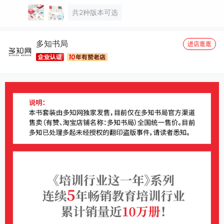
共2种版本可选
多知书局
进店逛逛