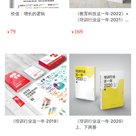
价值：增长的逻辑
《教育科技这一年·2022》+
《培训行业这一年·2021》
套装合集
79
169
¥
¥
《培训行业这一年·2019》
《培训行业这一年·2020》
上、下两册