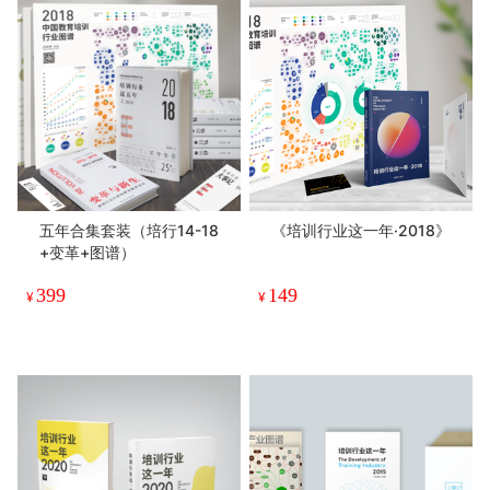
五年合集套装（培行14-18
《培训行业这一年·2018》
+变革+图谱）
399
149
¥
¥