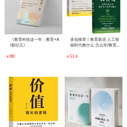
《教育科技这一年：教育+A
多知推荐丨教育新语 人工智
I新纪元》
能时代教什么 怎么学/教育
观
88
51
¥
¥
.8