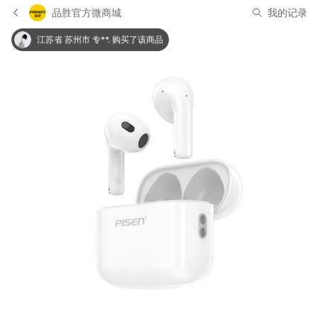
品胜官方微商城
我的记录
广东省 广州市 P***y 购买了该商品