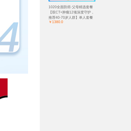
1020全面防癌·父母精选套餐
【双CT+肿瘤12项深度守护，
推荐40-70岁人群】单人套餐
￥1380.0