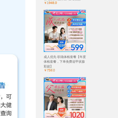
￥1948.0
成人优先·职场体检套餐【年度
体检套餐，下单免费送甲状腺
彩超】
￥759.0