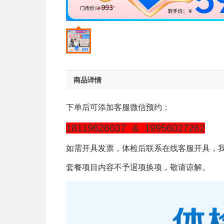
商品详情
下单后可添加客服微信预约：
18119626037 & 19956027262
如需开具发票，体检后联系在线客服开具，
套餐项目内容不予退项换项，敬请谅解。