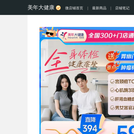
美年大健康
微店铺首页
|
最新商品
|
店铺笔记