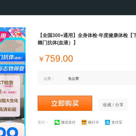
【全国300+通用】全身体检·年度健康体检【
幽门抗体(血液）】
759.00
￥
运费：
免运费
收藏 / 分享
支付：
微信支付
银行卡
支付宝