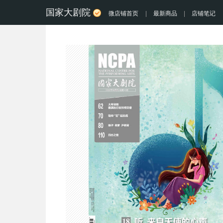
国家大剧院
微店铺首页
|
最新商品
|
店铺笔记