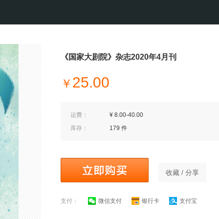
《国家大剧院》杂志2020年4月刊
25.00
￥
运费：
¥ 8.00-40.00
库存：
179 件
收藏 / 分享
支付：
微信支付
银行卡
支付宝