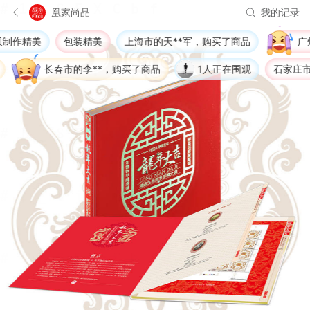
凰家尚品
我的记录
精美
包装精美
上海市的天**军，购买了商品
广州市的
长春市的李**，购买了商品
1人正在围观
石家庄市的M