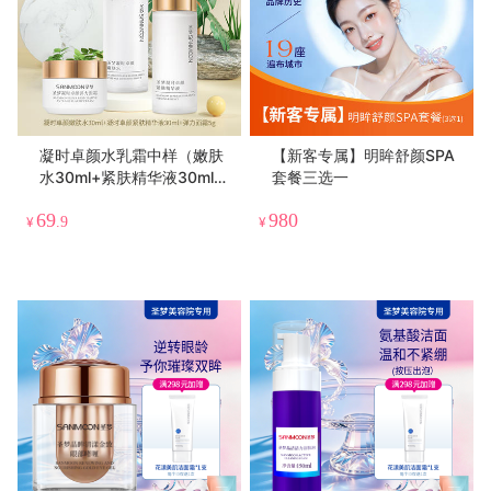
凝时卓颜水乳霜中样（嫩肤
【新客专属】明眸舒颜SPA
水30ml+紧肤精华液30ml
套餐三选一
+弹力面霜5g）
69
980
¥
.9
¥