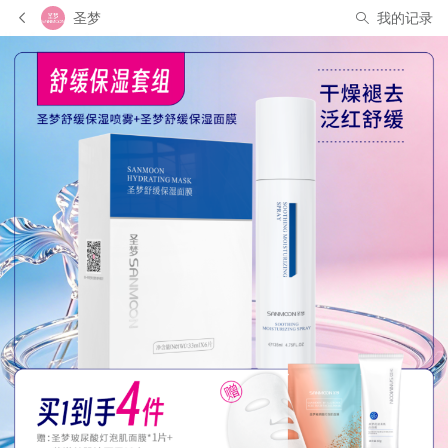
圣梦
我的记录