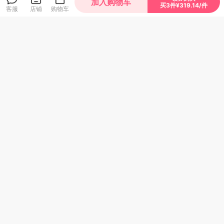
加入购物车
买3件¥319.14/件
客服
店铺
购物车