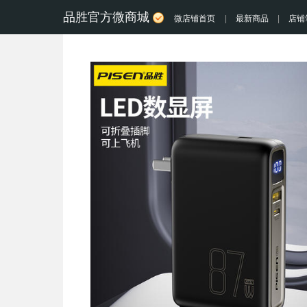
品胜官方微商城
微店铺首页
|
最新商品
|
店铺