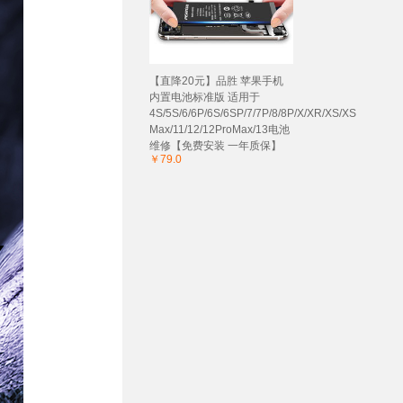
【直降20元】品胜 苹果手机
内置电池标准版 适用于
4S/5S/6/6P/6S/6SP/7/7P/8/8P/X/XR/XS/XS
Max/11/12/12ProMax/13电池
维修【免费安装 一年质保】
￥79.0