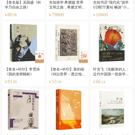
【签名版】吴国盛《科
先知游学·希腊篇 世界
先知书店“现代化”游学
学乃自由之路》
文明之旅，希腊文明深
02期|宁夏站 畅游“小”
度游，克里特岛·圣托
宁夏，纵览大华夏
80
79800
10600
¥
¥
¥
.96
里尼·伯罗奔尼撒·雅典
【签名+钤印】李雪涛
【签名+钤印】葛剑雄
叶克飞《先醒来的人：
《我的老师顾彬》
《何以世界：透过地理
近代中国第一批留学
看人类文明》
生》
81
53
66
¥
¥
¥
.88
.36
.24