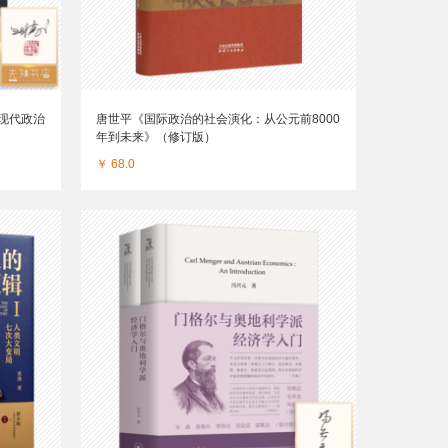
现代政治
唐世平《国际政治的社会演化：从公元前8000
年到未来》（修订版）
￥ 68.0