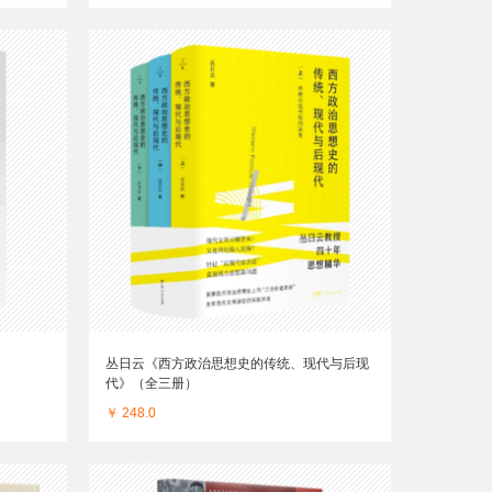
丛日云《西方政治思想史的传统、现代与后现
代》（全三册）
￥ 248.0