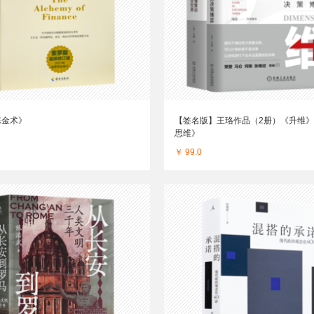
炼金术》
【签名版】王珞作品（2册）《升维
思维》
￥ 99.0