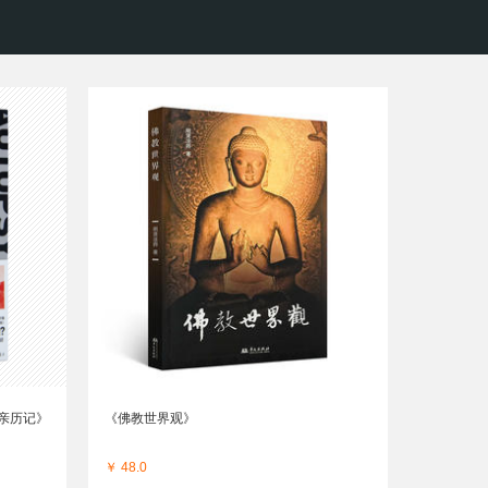
体亲历记》
《佛教世界观》
￥ 48.0