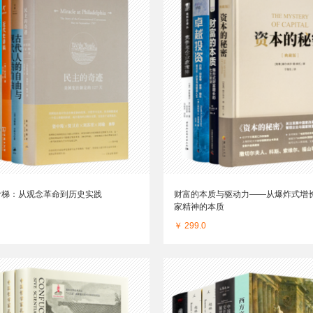
阶梯：从观念革命到历史实践
财富的本质与驱动力——从爆炸式增
家精神的本质
￥ 299.0