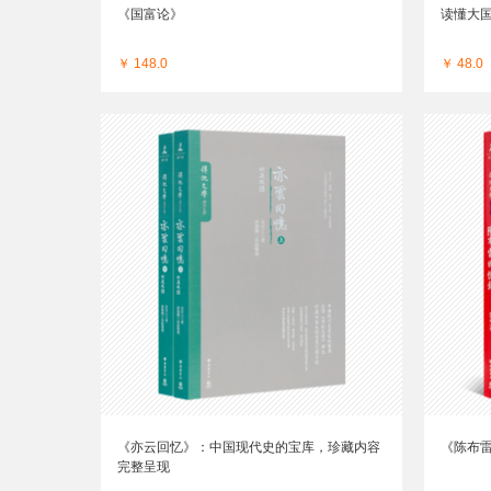
《国富论》
读懂大
￥ 148.0
￥ 48.0
《亦云回忆》：中国现代史的宝库，珍藏内容
《陈布
完整呈现