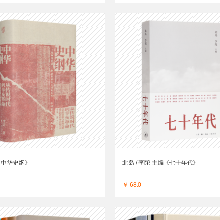
《中华史纲》
北岛 / 李陀 主编《七十年代》
￥ 68.0