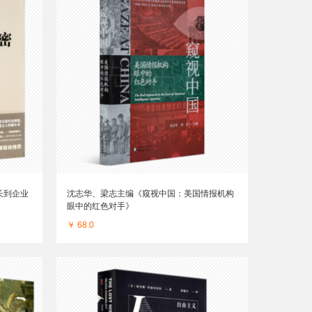
长到企业
沈志华、梁志主编《窥视中国：美国情报机构
眼中的红色对手》
￥ 68.0