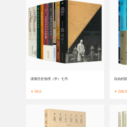
读懂历史地理（学）七书
自由的
￥ 58.0
￥ 299.0