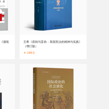
》《涌现
王希《原则与妥协：美国宪法的精神与实践》
（增订版）
￥ 198.0