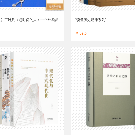
版】王计兵《赶时间的人：一个外卖员
“读懂历史规律系列”
￥ 69.0