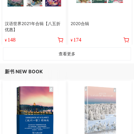
汉语世界2021年合辑【八五折
2020合辑
优惠】
148
174
¥
¥
查看更多
新书 NEW BOOK