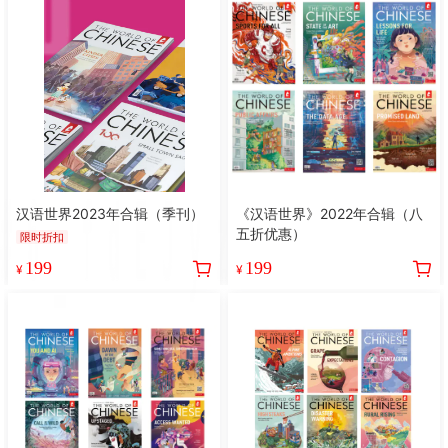
汉语世界2023年合辑（季刊）
《汉语世界》2022年合辑（八
五折优惠）
限时折扣
199
199
¥
¥