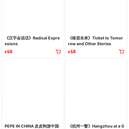
《汉字会说话》Radical Expre
《移居未来》Ticket to Tomor
ssions
row and Other Stories
68
68
¥
¥
PEPE IN CHINA 皮皮狗游中国·
《杭州一瞥》Hangzhou at a G