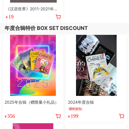
《汉语世界》2011-2021年过
刊【可备注期数】
19
¥
年度合辑特价 BOX SET DISCOUNT
2025年合辑（赠限量小礼品）
2024年度合辑
限时折扣
356
199
¥
¥