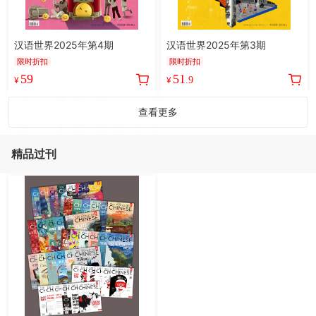
汉语世界2025年第4期
汉语世界2025年第3期
限时折扣
限时折扣
59
51
¥
¥
.9
查看更多
精品过刊