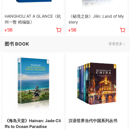
HANGHOU AT A GLANCE《杭
《秘境之旅》Jilin: Land of My
州一瞥 精编版》
stery
98
98
¥
¥
图书 BOOK
查看更多
《海岛天堂》Hainan: Jade Cli
汉语世界当代中国系列丛书
ffs to Ocean Paradise