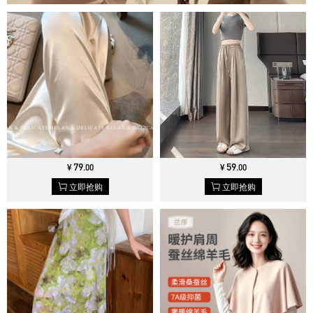
79
59
¥
.
00
¥
.
00
立即抢购
立即抢购