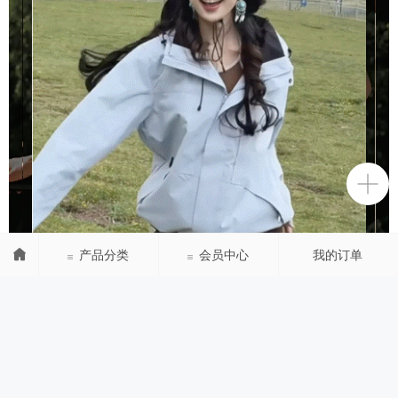
99
产品分类
会员中心
我的订单
¥
.
00
立即抢购