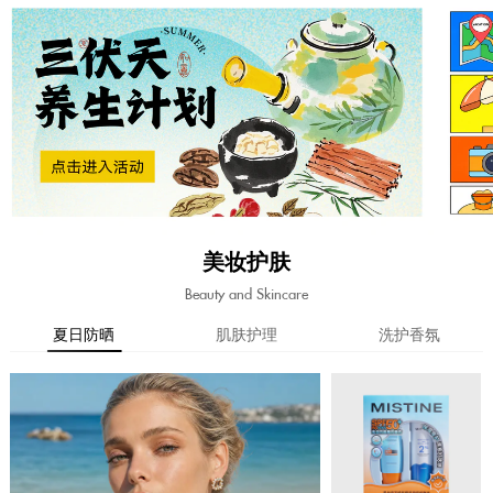
美妆护肤
Beauty and Skincare
夏日防晒
肌肤护理
洗护香氛