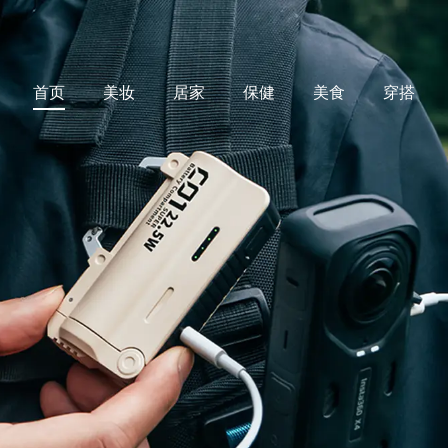
首页
美妆
居家
保健
美食
穿搭