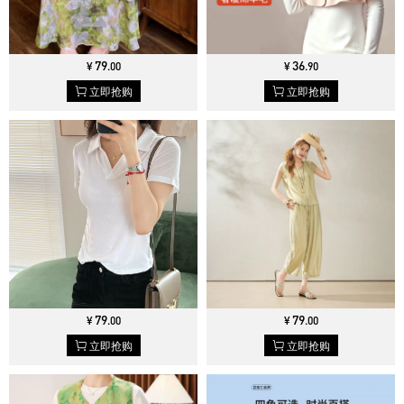
79
36
¥
.
00
¥
.
90
立即抢购
立即抢购
79
79
¥
.
00
¥
.
00
立即抢购
立即抢购