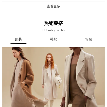
查看更多
热销穿搭
Hot selling outfits
服装
鞋靴
箱包