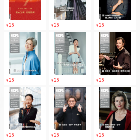
25
25
25
¥
¥
¥
25
25
25
¥
¥
¥
25
25
25
¥
¥
¥