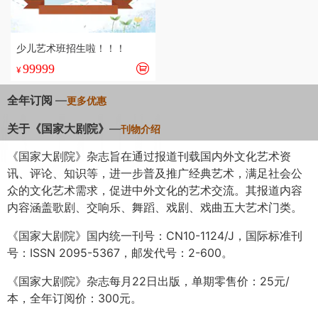
少儿艺术班招生啦！！！
99999
¥
全年订阅
—
更多优惠
关于《国家大剧院》
—
刊物介绍
《国家大剧院》杂志旨在通过报道刊载国内外文化艺术资
讯、评论、知识等，进一步普及推广经典艺术，满足社会公
众的文化艺术需求，促进中外文化的艺术交流。其报道内容
内容涵盖歌剧、交响乐、舞蹈、戏剧、戏曲五大艺术门类。
《国家大剧院》国内统一刊号：CN10-1124/J，国际标准刊
号：ISSN 2095-5367，邮发代号：2-600。
《国家大剧院》杂志每月22日出版，单期零售价：25元/
本，全年订阅价：300元。