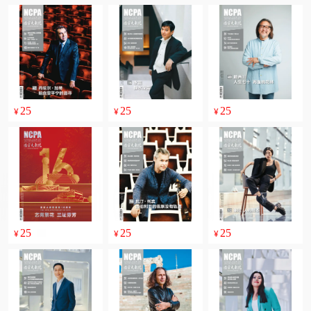
25
25
25
¥
¥
¥
25
25
25
¥
¥
¥