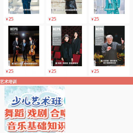
25
25
25
¥
¥
¥
25
25
25
¥
¥
¥
艺术培训