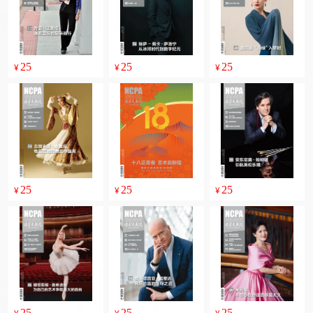
25
25
25
¥
¥
¥
25
25
25
¥
¥
¥
25
25
25