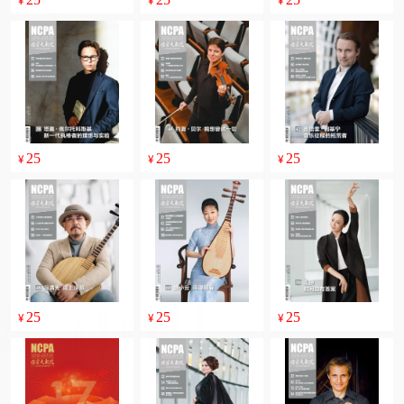
¥
¥
¥
25
25
25
¥
¥
¥
25
25
25
¥
¥
¥