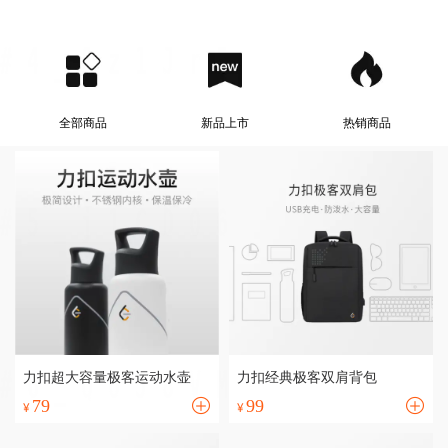
全部商品
新品上市
热销商品
力扣超大容量极客运动水壶
力扣经典极客双肩背包
79
99
¥
¥