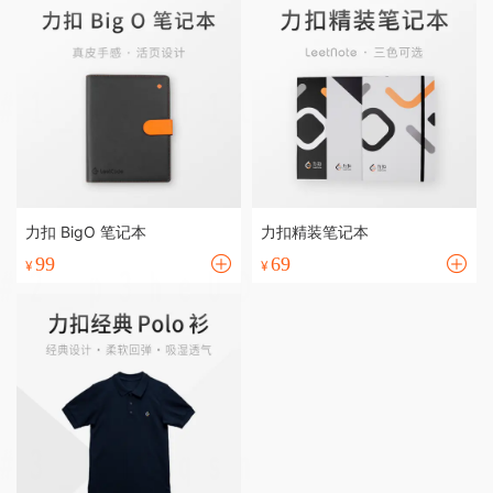
力扣 BigO 笔记本
力扣精装笔记本
99
69
¥
¥